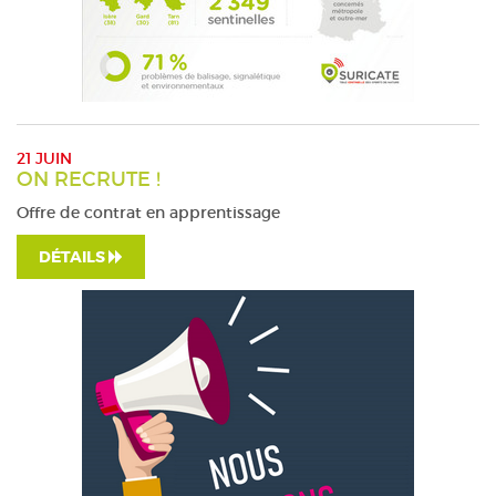
21 JUIN
ON RECRUTE !
Offre de contrat en apprentissage
DÉTAILS