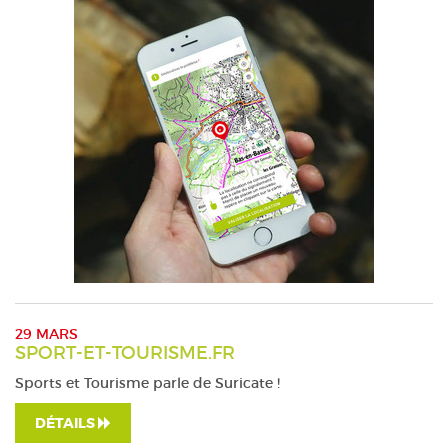
29 MARS
SPORT-ET-TOURISME.FR
Sports et Tourisme parle de Suricate !
DÉTAILS