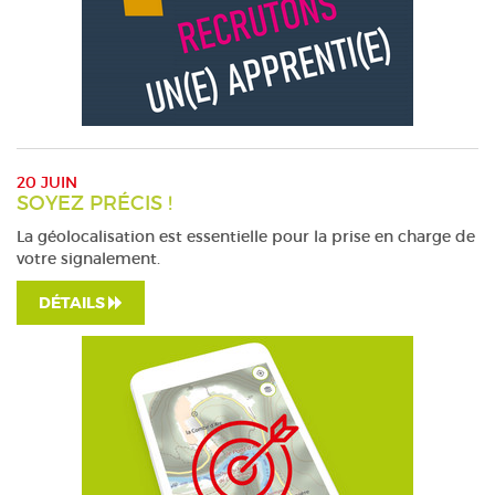
20 JUIN
SOYEZ PRÉCIS !
La géolocalisation est essentielle pour la prise en charge de
votre signalement.
DÉTAILS