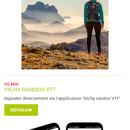
05 MAI
VICHY RANDOS VTT
Signalez directement via l'application "Vichy randos VTT"
DÉTAILS