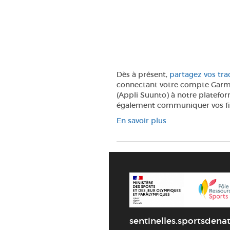
Dès à présent,
partagez vos tra
connectant votre compte Gar
(Appli
Suunto
) à notre platefo
également communiquer
vos
f
En savoir plus
sentinelles.sportsdenat