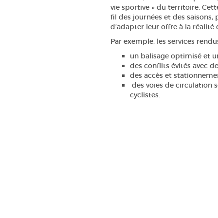
vie sportive » du territoire. Ce
fil des journées et des saisons,
d’adapter leur offre à la réalit
Par exemple, les services rend
un balisage optimisé et u
des conflits évités avec de
des accès et stationnemen
des voies de circulation s
cyclistes.