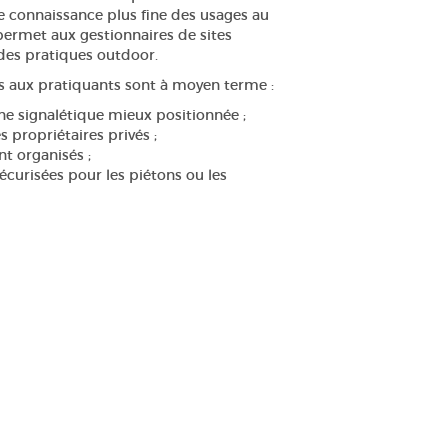
tte connaissance plus fine des usages au
 permet aux gestionnaires de sites
é des pratiques outdoor.
us aux pratiquants sont à moyen terme :
ne signalétique mieux positionnée ;
s propriétaires privés ;
t organisés ;
écurisées pour les piétons ou les