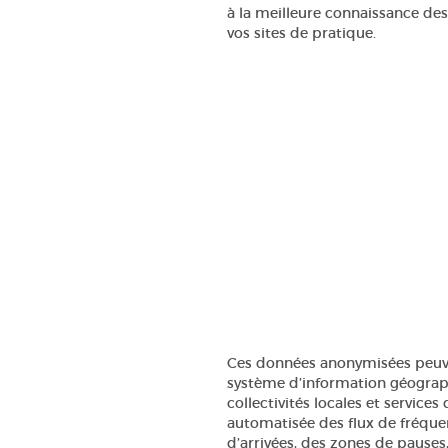
à la meilleure connaissance de
vos sites de pratique.
Ces données anonymisées peuven
système d’information géograph
collectivités locales et services d
automatisée des flux de fréque
d’arrivées, des zones de pauses,