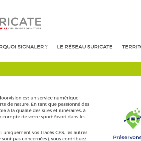
RQUOI SIGNALER ?
LE RÉSEAU SURICATE
TERRIT
oorvision est un service numérique
orts de nature. En tant que passionné des
e à la qualité des sites et itinéraires, à
en compte de votre sport favori dans les
t uniquement vos tracés GPS, les autres
ne sont pas concernées), vous contribuez