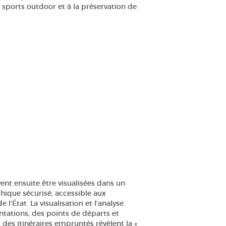
s sports
outdoor
et à la préservation de
t ensuite être visualisées dans un
ique sécurisé, accessible aux
e l’État. La visualisation et l’analyse
ntations, des points de départs et
 des itinéraires empruntés révèlent la «