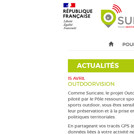
POU
ACTUALITÉS
15 AVRIL
OUTDOORVISION
Comme Suricate, le projet Outd
piloté par le Pôle ressource sp
sports outdoor, vous êtes sensibl
leur préservation et à la prise 
politiques territoriales.
En partageant vos tracés GPS (e
données liées à votre activité 