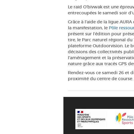
Le raid O’bivwak est une épreu
entrecoupées le samedi soir d’u
Grâce à l'aide de la ligue AURA 
la manifestation, le
Pôle ressou
présent sur l’édition pour prés
tire, le Parc naturel régional 
plateforme Outdoorvision. Le bu
décisions des collectivités pu
l'aménagement et la préservatio
nature grâce aux tracés GPS de
Rendez-vous ce samedi 26 et di
proximité du centre de course.