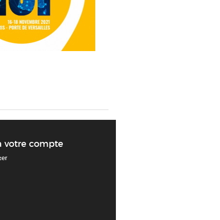
à votre compte
ter