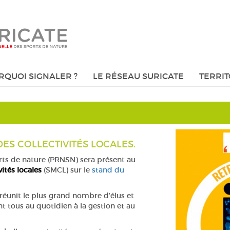
RQUOI SIGNALER ?
LE RÉSEAU SURICATE
TERRIT
DES COLLECTIVITÉS LOCALES.
orts de nature (PRNSN) sera présent au
vités locales
(SMCL) sur le
stand du
réunit le plus grand nombre d’élus et
nt tous au quotidien à la gestion et au