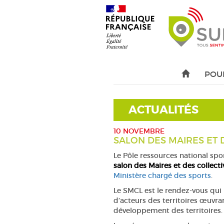
POU
ACTUALITÉS
10 NOVEMBRE
SALON DES MAIRES ET 
Le Pôle ressources national sp
salon des Maires et des collecti
Ministère chargé des sports
.
Le SMCL est le rendez-vous qui 
d’acteurs des territoires œuvra
développement des territoires.