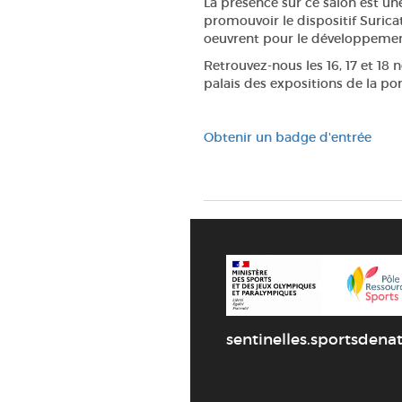
La présence sur ce salon est un
promouvoir le dispositif Surica
oeuvrent pour le développemen
Retrouvez-nous les 16, 17 et 1
palais des expositions de la port
Obtenir un badge d'entrée
sentinelles.sportsdenat