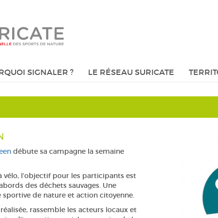
RQUOI SIGNALER ?
LE RÉSEAU SURICATE
TERRIT
N
een
débute sa campagne la semaine
vélo, l’objectif pour les participants est
 abords des déchets sauvages. Une
 sportive de nature et action citoyenne.
réalisée, rassemble les acteurs locaux et