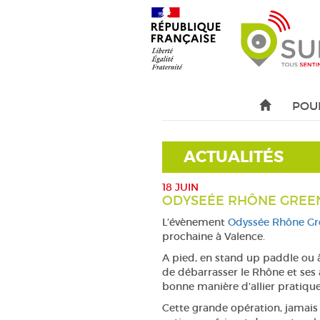
POU
ACTUALITÉS
18 JUIN
ODYSEÉE RHÔNE GREE
L’évènement
Odyssée Rhône Gr
prochaine à Valence.
A pied, en stand up paddle ou à 
de débarrasser le Rhône et ses
bonne manière d’allier pratique
Cette grande opération, jamais 