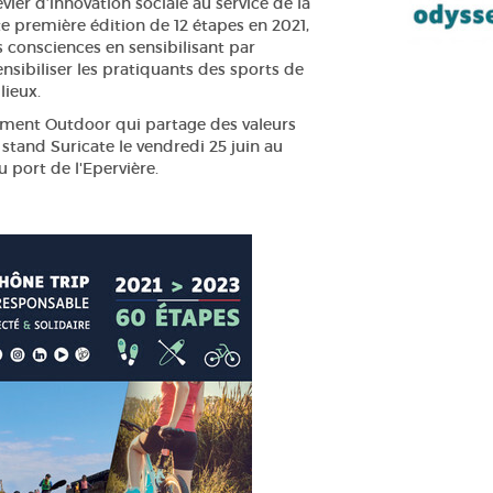
vier d’innovation sociale au service de la
te première édition de 12 étapes en 2021,
s consciences en sensibilisant par
 sensibiliser les pratiquants des sports de
lieux.
nement Outdoor qui partage des valeurs
tand Suricate le vendredi 25 juin au
u port de l'Epervière.