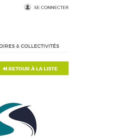
SE CONNECTER
OIRES & COLLECTIVITÉS
RETOUR À LA LISTE