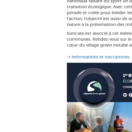
nationaux faisant du sport un le
transition écologique. Avec cet
pensée et créée pour éveiller le
l’action, l'objectif est aussi de
nature à la préservation des mil
Suricate est associé à cet évè
communes. Rendez-vous sur le s
cœur du village green installé a
->
Informations et inscriptions